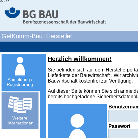
Vers. 2.0
GefKomm-Bau: Hersteller
Herzlich willkommen!
Sie befinden sich auf dem Herstellerpor
Lieferkette der Bauwirtschaft“. Wir archiv
Anmeldung /
Bauwirtschaft kostenfrei zur Verfügung.
Registrierung
Auf dieser Seite können Sie sich anmeld
bereits hochgeladene Sicherheitsdatenbl
Benutzerna
Weitere
Informationen
Passwort